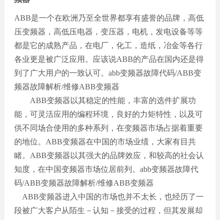
ABB是一个在欧洲乃至全世界都享有盛誉的品牌，高低
压变频器，高低压电器，变压器，电机，发电设备等等
都是它的成熟产品，在电厂，化工，造纸，冶金等各行
各业更是被广泛应用。应该说ABB的产品在国内还是得
到了广大用户的一致认可。abb变频器故障代码/ABB变
频器故障解析/维修ABB变频器
ABB变频器以其稳定的性能，丰富的选件扩展功
能，可灵活应用的编程环境，良好的力矩特性，以及可
供不同场合使用的多种系列，在变频器市场占据着重要
的地位。ABB变频器在中国的市场业绩，大家有目共
睹。ABB变频器以其强大的品牌效应，和较高的社会认
知度，在中国变频器市场位居前列。abb变频器故障代
码/ABB变频器故障解析/维修ABB变频器
ABB变频器进入中国的市场也并不太长，也经历了一
段被广大客户从陌生－认知－接受的过程，但其发展却