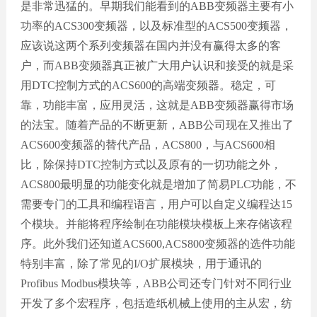
是非常迅猛的。早期我们能看到的ABB变频器主要有小
功率的ACS300变频器，以及标准型的ACS500变频器，
应该说这两个系列变频器在国内并没有赢得太多的客
户，而ABB变频器真正被广大用户认识和接受的就是采
用DTC控制方式的ACS600的高端变频器。稳定，可
靠，功能丰富，应用灵活，这就是ABB变频器赢得市场
的法宝。随着产品的不断更新，ABB公司现在又推出了
ACS600变频器的替代产品，ACS800，与ACS600相
比，除保持DTC控制方式以及原有的一切功能之外，
ACS800最明显的功能变化就是增加了简易PLC功能，不
需要专门的工具和编程语言，用户可以自定义编程达15
个模块。并能将程序绘制在功能模块模板上来存储该程
序。此外我们还知道ACS600,ACS800变频器的选件功能
特别丰富，除了常见的I/O扩展模块，用于通讯的
Profibus Modbus模块等，ABB公司还专门针对不同行业
开发了多个宏程序，包括造纸机械上使用的主从宏，纺