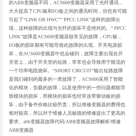
的ABB变频器不同，ACS600变频器采用了光纤通讯，
大大提高了CPU板和I/O板之间的通讯时间，但也有可能
引起了“LINK OR HWC”“ PPCC LINK”这样的故障出
现，这种故障的出现与光纤的损坏不是绝对的。“ PPCC
LINK”故障是ACS600变频器较常见的故障，CPU板，
I/O板的损坏都有可能导致此故障的出现。开关电源损
坏，在ACS600变频器中也会碰到，故障主要出现在开
关管上，由于开关管的短路，常常也会导致用于限流的
一个功率电阻烧坏。“SHORT CIRCUIT”输出短路故障
是我们碰到的最多的一类故障了，ACS600采用了智能
化的模块，负载的故障，以及使用中的一些问题都能导
致模块的损坏，而模块的损坏也经常连带驱动板的损
坏，由于备件价格比较昂贵，所以维修变频器的费用也
相对较高，所以对于维修人员板级的维修提出了更高的
要求。abb变频器故障代码/ABB变频器故障解析/维修
ABB变频器