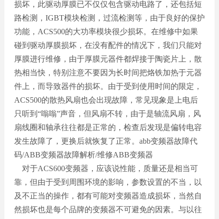
损坏，此驱动厚膜已不仅仅包含驱动电路了，还包括短
路检测，IGBT模块检测，过流检测等，由于良好的保护
功能，ACS500的大功率模块很少损坏。在维修中如果
碰到驱动厚膜损坏，在没有配件的情况下，我们只能对
厚膜进行维修，由于厚膜元器件都焊接于陶瓷片上，散
热相当快，特别注意不要因为长时间把烙铁加热于元器
件上，而导致器件的损坏。由于受到使用时间的限定，
ACS500的散热风扇也会出现故障，常见现象是上电后
只听到“嗡嗡”声音，但风扇不转，由于是轴流风扇，风
扇线圈和轴承往往都是正常的，检查后发现是偏转电容
发生故障了，更换后就恢复了正常。abb变频器故障代
码/ABB变频器故障解析/维修ABB变频器
对于ACS600变频器，应该说性能，质量还是相当可
靠，但由于受到周围环境的影响，参数设置的不当，以
及不正当的操作，都有可能对变频器造成损坏，当然自
然损坏也是每个品牌的变频器不可避免的因素。与以往