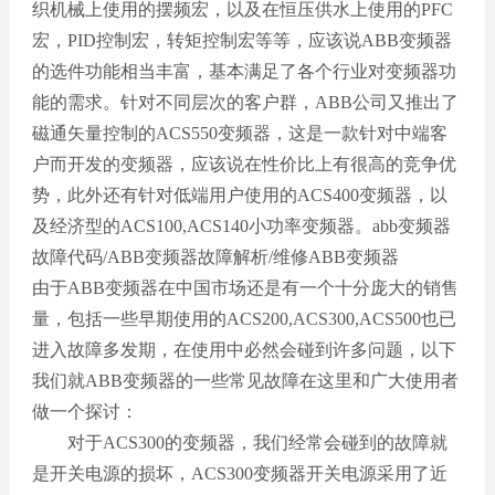
织机械上使用的摆频宏，以及在恒压供水上使用的PFC
宏，PID控制宏，转矩控制宏等等，应该说ABB变频器
的选件功能相当丰富，基本满足了各个行业对变频器功
能的需求。针对不同层次的客户群，ABB公司又推出了
磁通矢量控制的ACS550变频器，这是一款针对中端客
户而开发的变频器，应该说在性价比上有很高的竞争优
势，此外还有针对低端用户使用的ACS400变频器，以
及经济型的ACS100,ACS140小功率变频器。abb变频器
故障代码/ABB变频器故障解析/维修ABB变频器
由于ABB变频器在中国市场还是有一个十分庞大的销售
量，包括一些早期使用的ACS200,ACS300,ACS500也已
进入故障多发期，在使用中必然会碰到许多问题，以下
我们就ABB变频器的一些常见故障在这里和广大使用者
做一个探讨：
对于ACS300的变频器，我们经常会碰到的故障就
是开关电源的损坏，ACS300变频器开关电源采用了近