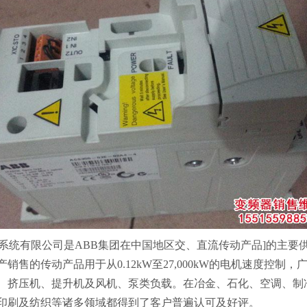
动系统有限公司是ABB集团在中国地区交、直流传动产品]的主要
销售的传动产品用于从0.12kW至27,000kW的电机速度控制，
、挤压机、提升机及风机、泵类负载。在冶金、石化、空调、制
印刷及纺织等诸多领域都得到了客户普遍认可及好评。