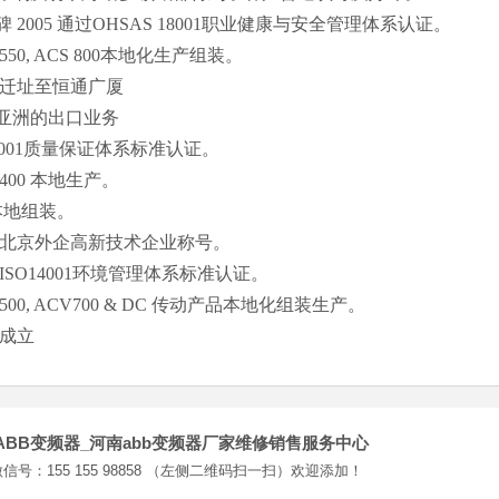
005 通过OHSAS 18001职业健康与安全管理体系认证。
550, ACS 800本地化生产组装。
司迁址至恒通广厦
洲的出口业务
001质量保证体系标准认证。
400 本地生产。
本地组装。
得北京外企高新技术企业称号。
ISO14001环境管理体系标准认证。
500, ACV700 & DC 传动产品本地化组装生产。
司成立
ABB变频器_河南abb变频器厂家维修销售服务中心
信号：155 155 98858 （左侧二维码扫一扫）欢迎添加！