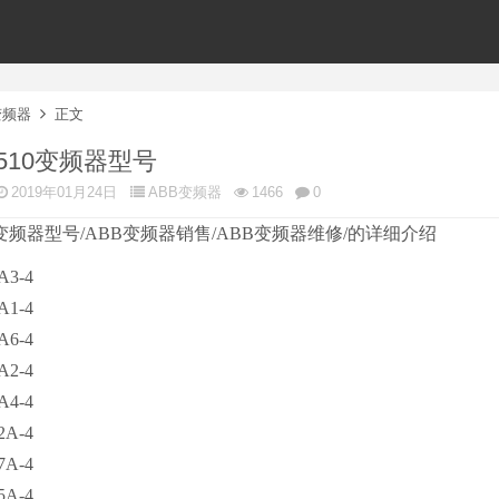
变频器
正文
S510变频器型号
2019年01月24日
ABB变频器
1466
0
510变频器型号/ABB变频器销售/ABB变频器维修/的详细介绍
A3-4
A1-4
A6-4
A2-4
A4-4
2A-4
7A-4
5A-4