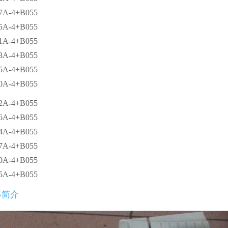
7A-4+B055
5A-4+B055
1A-4+B055
8A-4+B055
5A-4+B055
0A-4+B055
2A-4+B055
6A-4+B055
4A-4+B055
7A-4+B055
0A-4+B055
5A-4+B055
器简介