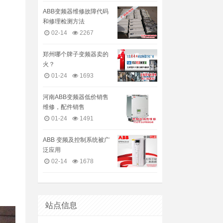
ABB变频器维修故障代码
和修理检测方法
02-14
2267
郑州哪个牌子变频器卖的
火？
01-24
1693
河南ABB变频器低价销售
维修，配件销售
01-24
1491
ABB 变频及控制系统被广
泛应用
02-14
1678
站点信息