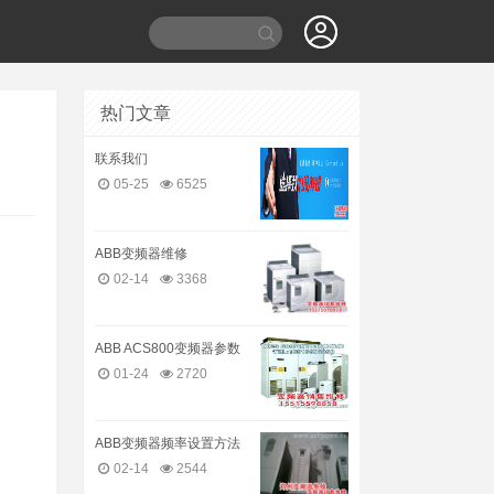
热门文章
联系我们
05-25
6525
ABB变频器维修
02-14
3368
ABB ACS800变频器参数
01-24
2720
ABB变频器频率设置方法
02-14
2544