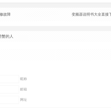
维修故障
变频器说明书大全直接
螃蟹的人
昵称
邮箱
网址