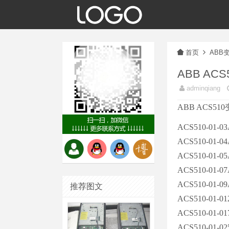
首页
ABB
ABB AC
adminqiang
ABB ACS
ACS510-01-03
ACS510-01-04
ACS510-01-05
ACS510-01-07
ACS510-01-09
推荐图文
ACS510-01-01
ACS510-01-01
ACS510-01-02