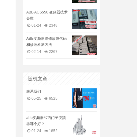
ABB ACS550 变频器技术
参数
01-24
2348
ABB变频器维修故障代码
和修理检测方法
02-14
2267
随机文章
联系我们
05-25
6525
abb变频器和西门子变频
器哪个好？
01-24
1852