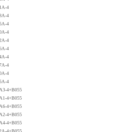
1A-4
8A-4
5A-4
0A-4
2A-4
6A-4
4A-4
7A-4
0A-4
5A-4
A3-4+B055
A1-4+B055
A6-4+B055
A2-4+B055
A4-4+B055
2A-4+B055