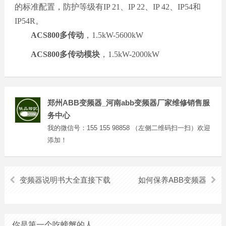
的标准配置，防护等级有IP 21、IP 22、IP 42、IP54和
IP54R。
ACS800
多传动
，1.5kW-5600kW
ACS800多传动模块
，1.5kW-2000kW
郑州ABB变频器_河南abb变频器厂家维修销售服
务中心
我的微信号：155 155 98858 （左侧二维码扫一扫）欢迎
添加！
变频器说明书大全直接下载
如何保养ABB变频器
你是第一个吃螃蟹的人