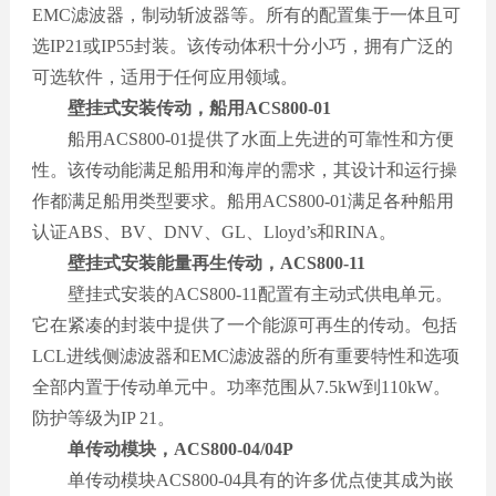
EMC滤波器，制动斩波器等。所有的配置集于一体且可
选IP21或IP55封装。该传动体积十分小巧，拥有广泛的
可选软件，适用于任何应用领域。
壁挂式安装传动，船用
ACS800-01
船用ACS800-01提供了水面上先进的可靠性和方便
性。该传动能满足船用和海岸的需求，其设计和运行操
作都满足船用类型要求。船用ACS800-01满足各种船用
认证ABS、BV、DNV、GL、Lloyd’s和RINA。
壁挂式安装能量再生传动，
ACS800-11
壁挂式安装的ACS800-11配置有主动式供电单元。
它在紧凑的封装中提供了一个能源可再生的传动。包括
LCL进线侧滤波器和EMC滤波器的所有重要特性和选项
全部内置于传动单元中。功率范围从7.5kW到110kW。
防护等级为IP 21。
单传动模块，
ACS800-04/04P
单传动模块ACS800-04具有的许多优点使其成为嵌