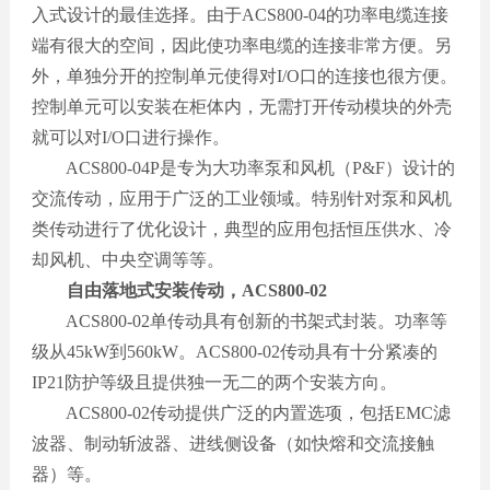
入式设计的最佳选择。由于ACS800-04的功率电缆连接
端有很大的空间，因此使功率电缆的连接非常方便。另
外，单独分开的控制单元使得对I/O口的连接也很方便。
控制单元可以安装在柜体内，无需打开传动模块的外壳
就可以对I/O口进行操作。
ACS800-04P是专为大功率泵和风机（P&F）设计的
交流传动，应用于广泛的工业领域。特别针对泵和风机
类传动进行了优化设计，典型的应用包括恒压供水、冷
却风机、中央空调等等。
自由落地式安装传动，
ACS800-02
ACS800-02单传动具有创新的书架式封装。功率等
级从45kW到560kW。ACS800-02传动具有十分紧凑的
IP21防护等级且提供独一无二的两个安装方向。
ACS800-02传动提供广泛的内置选项，包括EMC滤
波器、制动斩波器、进线侧设备（如快熔和交流接触
器）等。